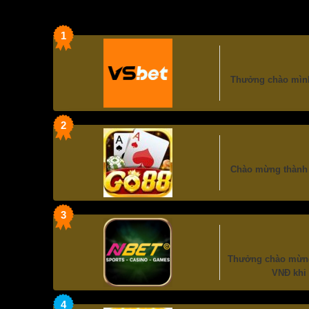
1
Thưởng chào mình
2
Chào mừng thành v
3
Thưởng chào mừng
VNĐ khi 
4