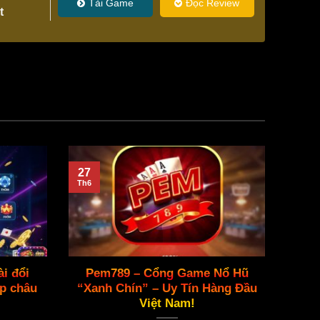
Tải Game
Đọc Review
t
27
Th6
i đổi
Pem789 – Cổng Game Nổ Hũ
ấp châu
“Xanh Chín” – Uy Tín Hàng Đầu
Việt Nam!