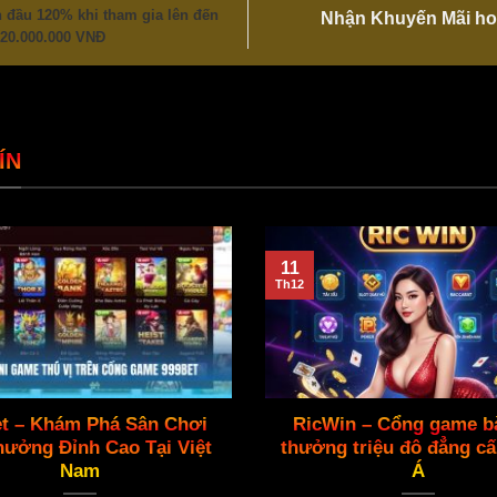
 đầu 120% khi tham gia lên đến
Nhận Khuyến Mãi ho
20.000.000 VNĐ
ÍN
11
Th12
et – Khám Phá Sân Chơi
RicWin – Cổng game bà
hưởng Đỉnh Cao Tại Việt
thưởng triệu đô đẳng c
Nam
Á