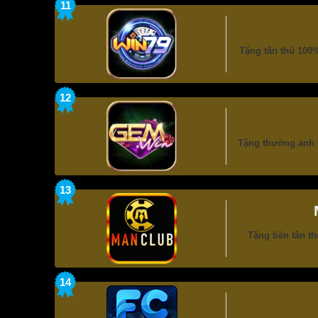
11
Tặng tân thủ 100%
12
Tặng thưởng anh 
13
Tặng tiền tân t
14