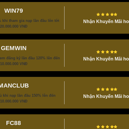
WIN79
 khi tham gia nạp lần đầu lên tới
Nhận Khuyến Mãi ho
20.000.000 VNĐ
GEMWIN
em đăng ký lần đầu 120% lên đến
Nhận Khuyến Mãi ho
10.000.000 VNĐ
MANCLUB
hủ khi nạp lần đầu 150% lên đến
Nhận Khuyến Mãi ho
10.000.000 VNĐ
FC88