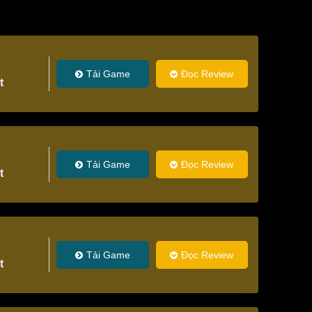
Tải Game
Đọc Review
t
Tải Game
Đọc Review
t
Tải Game
Đọc Review
t