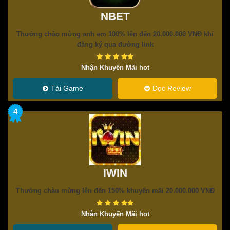
NBET
Thưởng chào mừng anh em 100% lên đến 20.000.000 VNĐ khi
đăng ký qua đường link
Nhận Khuyến Mãi hot
Tải Game
Đọc Review
4
IWIN
Thưởng chào mừng lên đến 150% khuyến mãi 20.000.000 VNĐ
Nhận Khuyến Mãi hot