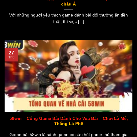
châu Á
Với những người yêu thích game đánh bài đổi thưởng ăn tiền
thật, thì việc [...]
27
Th8
58win – Cổng Game Bài Dành Cho Vua Bài – Chơi Là Mê,
Thắng Là Phê
Game bài 58win là sảnh game có sức hút game thủ tham gia