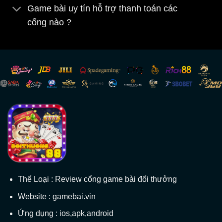
Game bài uy tín hỗ trợ thanh toán các
Giấy phép hoạt động hợp pháp
cổng nào ?
Một trong những yếu tố tiên quyết để đánh
giá mức độ uy tín của một cổng game
chính là giấy phép kinh doanh hợp pháp.
Khi được các tổ chức quản lý quốc tế như
PAGCOR (Philippines), Isle of Man hay
Curacao cấp phép, điều đó đồng nghĩa
rằng nền tảng đã vượt qua nhiều bước
kiểm duyệt khắt khe về chất lượng dịch vụ,
mức độ an toàn cũng như tính minh bạch
Thể Loại : Review cổng game bài đổi thưởng
trong giao dịch.
Website : gamebai.vin
Người chơi tham gia ở những hệ thống này
Ứng dụng : ios,apk,android