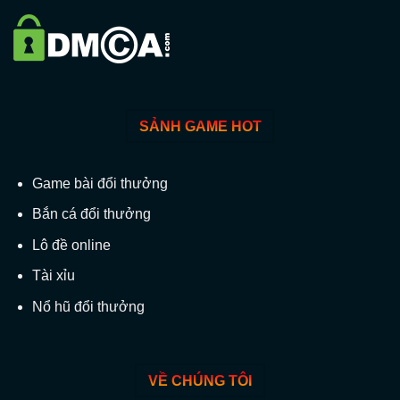
sẽ có sự yên tâm hơn vì mọi vận hành liên
quan đến các game cá cược trực tuyến đều
được giám sát và đảm bảo tính công bằng.
SẢNH GAME HOT
Game bài đổi thưởng
Bắn cá đổi thưởng
Lô đề online
Tài xỉu
Giấy phép hoạt động sẽ đánh giá mức độ uy
tín của một cổng game
Nổ hũ đổi thưởng
Hệ thống bảo mật cao cấp
VỀ CHÚNG TÔI