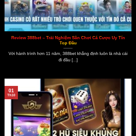
Review 388bet – Trải Nghiệm Sân Chơi Cá Cược Uy Tín
Top Đầu
Với hành trình hơn 11 năm, 388bet khẳng định luôn là nhà cái
đi đầu [...]
01
Th10