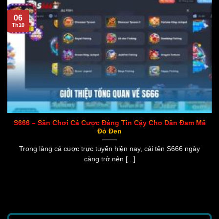
06
Th10
S666 – Sân Chơi Cá Cược Đáng Tin Cậy Cho Dân Đam Mê
Đỏ Đen
Trong làng cá cược trực tuyến hiện nay, cái tên S666 ngày
càng trở nên [...]