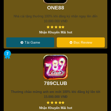
ONE88
Nhà cái tặng thưởng 100% khi đăng ký nhận ngay lên đến
10.000.000 VNĐ
Nhận Khuyến Mãi hot
Tải Game
Đọc Review
7
789CLUB
Thưởng chào mừng anh em mới 100% khi đăng ký lên tới
15.000.000 VNĐ
Nhận Khuyến Mãi hot