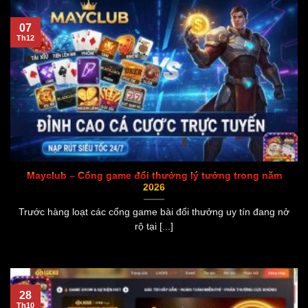
07
Th12
Mayclub – Cổng game đổi thưởng lý tưởng trong năm
2026
Trước hàng loạt các cổng game bài đổi thưởng uy tín đang nở
rộ tại [...]
28
Th10