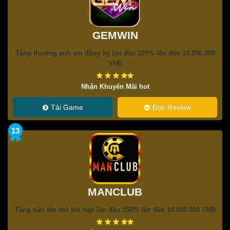
GEMWIN
Tặng thưởng anh em đăng ký lần đầu 120% lên đến 10.000.000
VNĐ
Nhận Khuyến Mãi hot
Tải Game
Đọc Review
13
MANCLUB
Tặng tiền tân thủ khi nạp lần đầu 150% lên đến 10.000.000 VNĐ