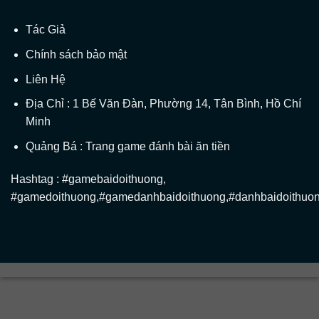
Ngoài giấy phép, bảo mật thông tin cũng là
yếu tố quan trọng để giữ chân người chơi
Tác Giả
lâu dài. Một cổng game uy tín thường ứng
Chính sách bảo mật
dụng công nghệ mã hóa tiên tiến SSL 128-
Liên Hệ
bit hoặc cao hơn để bảo vệ dữ liệu cá nhân
Địa Chỉ : 1 Bế Văn Đàn, Phường 14, Tân Bình, Hồ Chí
và thông tin giao dịch.
Minh
Quảng Bá : Trang game đánh bài ăn tiền
Điều này giúp ngăn chặn tình trạng rò rỉ dữ
Hashtag : #gamebaidoithuong,
liệu, cũng như các hành vi gian lận từ bên
#gamedoithuong,#gamedanhbaidoithuong,#danhbaidoithuon
thứ ba. Không chỉ vậy, nhiều nền tảng còn
áp dụng hệ thống tường lửa nhiều lớp, xác
thực OTP để đảm bảo mọi thao tác nạp rút
diễn ra an toàn tuyệt đối.
Đa dạng hình thức trò chơi