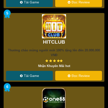
Tải Game
Đọc Review
5
HITCLUB
Thưởng chào mừng người mới 100% tặng lên đến 20.000.000
VNĐ
Nhận Khuyến Mãi hot
Tải Game
Đọc Review
6