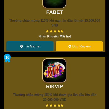
FABET
Thưởng chào mừng 110% khi nạp lần đầu lên tới 15.000.000
VNĐ
Nhận Khuyến Mãi hot
Tải Game
Đọc Review
10
RIKVIP
Thưởng chào mừng 150% khi tham gia lần đầu lên đến
20.000.000 VNĐ