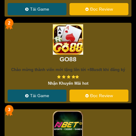
Tải Game
Đọc Review
2
GO88
Chào mừng thành viên mới tặng lên tới +88usdt khi đăng ký
Nhận Khuyến Mãi hot
Tải Game
Đọc Review
3