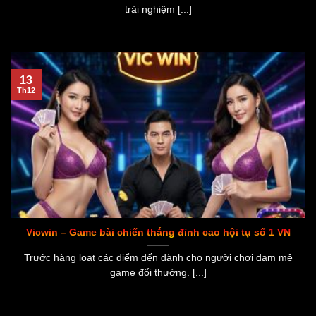
trải nghiệm [...]
13
Th12
Vicwin – Game bài chiến thắng đỉnh cao hội tụ số 1 VN
Trước hàng loạt các điểm đến dành cho người chơi đam mê
game đổi thưởng. [...]