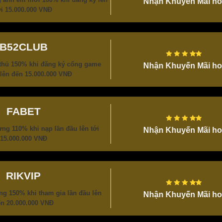
Nhận Khuyến Mãi ho
ới 15.000.000 VNĐ
B52CLUB
thủ 150% khi đăng ký cổng game
Nhận Khuyến Mãi ho
lên đến 15.000.000 VNĐ
FABET
g 110% khi nạp lần đầu lên tới
Nhận Khuyến Mãi ho
15.000.000 VNĐ
RIKVIP
 150% khi tham gia lần đầu lên
Nhận Khuyến Mãi ho
n 20.000.000 VNĐ