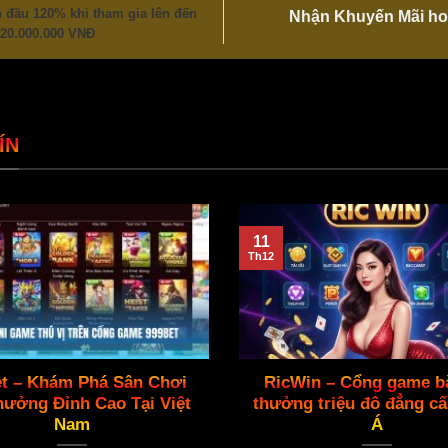
 đầu 120% khi tham gia lên đến
Nhận Khuyến Mãi ho
20.000.000 VNĐ
ÍN
11
Th12
et – Khám Phá Sân Chơi
RicWin – Cổng game bà
hưởng Đỉnh Cao Tại Việt
thưởng triệu đô đẳng c
Nam
Á