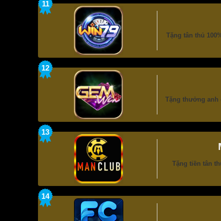
11
Tặng tân thủ 100%
12
Tặng thưởng anh 
13
Tặng tiền tân t
14