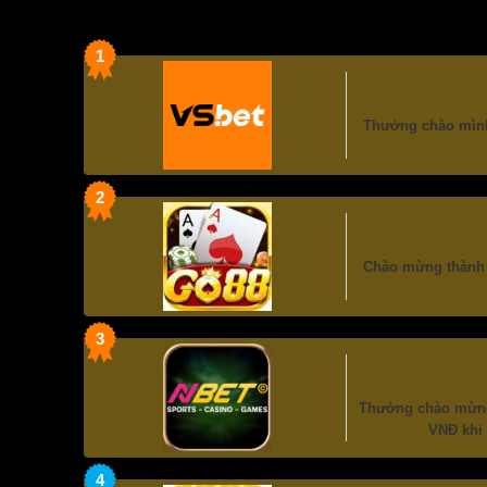
1
Thưởng chào mình
2
Chào mừng thành v
3
Thưởng chào mừng
VNĐ khi 
4