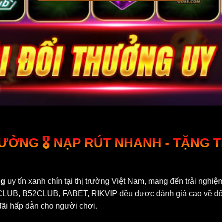
ƯỞNG 🎖️ NẠP RÚT NHANH - TẶNG TI
ng
uy tín xanh chín tại thị trường Việt Nam, mang đến trải nghiệ
B, B52CLUB, FABET, RIKVIP đều được đánh giá cao về độ tin 
đãi hấp dẫn cho người chơi.