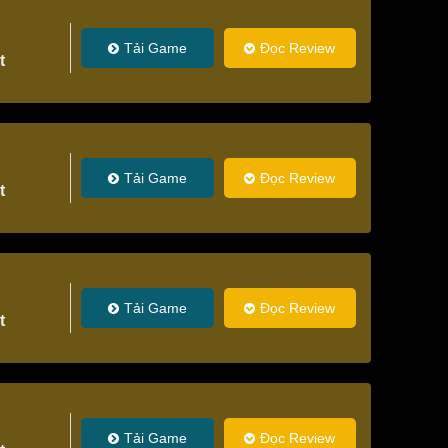
Tải Game
Đọc Review
t
Tải Game
Đọc Review
t
Tải Game
Đọc Review
t
Tải Game
Đọc Review