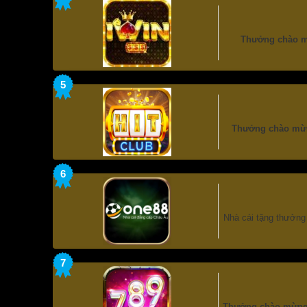
Thưởng chào m
5
Thưởng chào mừn
6
Nhà cái tặng thưởng
7
Thưởng chào mừng 