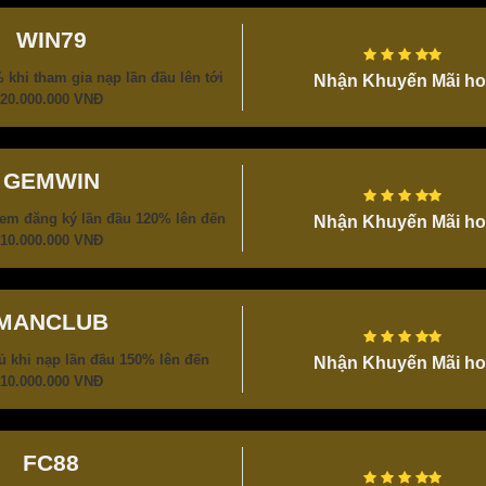
WIN79
 khi tham gia nạp lần đầu lên tới
Nhận Khuyến Mãi ho
20.000.000 VNĐ
GEMWIN
em đăng ký lần đầu 120% lên đến
Nhận Khuyến Mãi ho
10.000.000 VNĐ
MANCLUB
hủ khi nạp lần đầu 150% lên đến
Nhận Khuyến Mãi ho
10.000.000 VNĐ
FC88