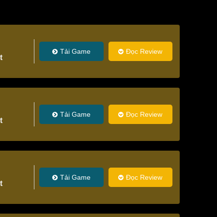
Tải Game
Đọc Review
t
Tải Game
Đọc Review
t
Tải Game
Đọc Review
t