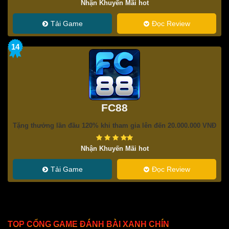
Nhận Khuyến Mãi hot
Tải Game
Đọc Review
14
FC88
Tặng thưởng lần đầu 120% khi tham gia lên đến 20.000.000 VNĐ
Nhận Khuyến Mãi hot
Tải Game
Đọc Review
TOP CỔNG GAME ĐÁNH BÀI XANH CHÍN