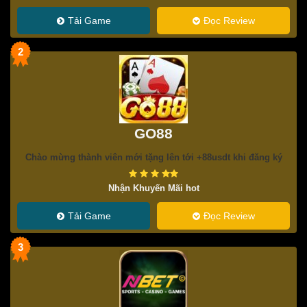
Tải Game
Đọc Review
2
GO88
Chào mừng thành viên mới tặng lên tới +88usdt khi đăng ký
Nhận Khuyến Mãi hot
Tải Game
Đọc Review
3