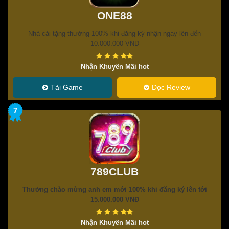
ONE88
Nhà cái tặng thưởng 100% khi đăng ký nhận ngay lên đến
10.000.000 VNĐ
Nhận Khuyến Mãi hot
Tải Game
Đọc Review
7
789CLUB
Thưởng chào mừng anh em mới 100% khi đăng ký lên tới
15.000.000 VNĐ
Nhận Khuyến Mãi hot