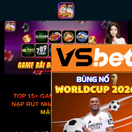
Bỏ
qua
nội
dung
×
TOP 15+ GAME BÀI ĐỔI THƯỞNG 🎖️
NẠP RÚT NHANH - TẶNG TIỀN - BẢO
MẬT UY TÍN 2026