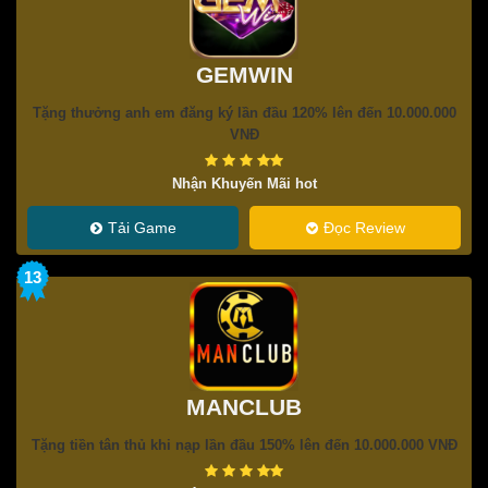
GEMWIN
Tặng thưởng anh em đăng ký lần đầu 120% lên đến 10.000.000
VNĐ
Nhận Khuyến Mãi hot
Tải Game
Đọc Review
13
MANCLUB
Tặng tiền tân thủ khi nạp lần đầu 150% lên đến 10.000.000 VNĐ