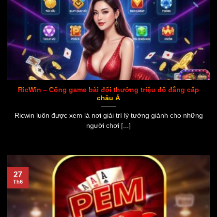
RicWin – Cổng game bài đổi thưởng triệu đô đẳng cấp
châu Á
Ricwin luôn được xem là nơi giải trí lý tưởng giành cho những
người chơi [...]
27
Th6