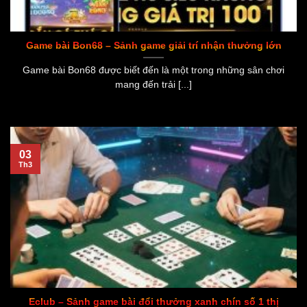
Game bài Bon68 – Sảnh game giải trí nhận thưởng lớn
Game bài Bon68 được biết đến là một trong những sân chơi
mang đến trải [...]
03
Th3
Eclub – Sảnh game bài đổi thưởng xanh chín số 1 thị