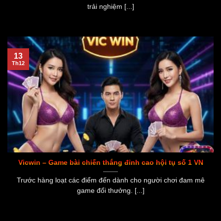
trải nghiệm [...]
13
Th12
Vicwin – Game bài chiến thắng đỉnh cao hội tụ số 1 VN
Trước hàng loạt các điểm đến dành cho người chơi đam mê
game đổi thưởng. [...]