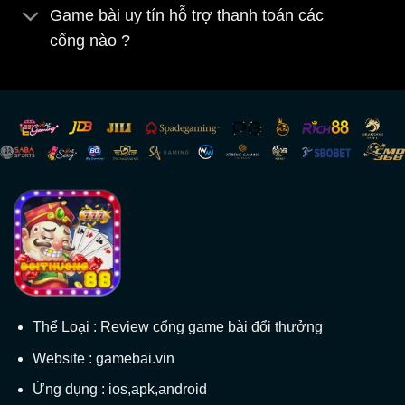
Game bài uy tín hỗ trợ thanh toán các
Giấy phép hoạt động hợp pháp
cổng nào ?
Một trong những yếu tố tiên quyết để đánh
giá mức độ uy tín của một cổng game
chính là giấy phép kinh doanh hợp pháp.
Khi được các tổ chức quản lý quốc tế như
PAGCOR (Philippines), Isle of Man hay
Curacao cấp phép, điều đó đồng nghĩa
rằng nền tảng đã vượt qua nhiều bước
kiểm duyệt khắt khe về chất lượng dịch vụ,
mức độ an toàn cũng như tính minh bạch
Thể Loại : Review cổng game bài đổi thưởng
trong giao dịch.
Website : gamebai.vin
Người chơi tham gia ở những hệ thống này
Ứng dụng : ios,apk,android