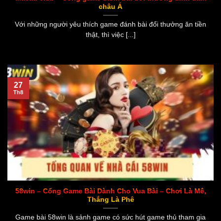
châu Á
Với những người yêu thích game đánh bài đổi thưởng ăn tiền
thật, thì việc [...]
27
Th8
58win – Cổng Game Bài Dành Cho Vua Bài – Chơi Là Mê,
Thắng Là Phê
Game bài 58win là sảnh game có sức hút game thủ tham gia