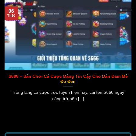
06
Th10
S666 – Sân Chơi Cá Cược Đáng Tin Cậy Cho Dân Đam Mê
Đỏ Đen
Trong làng cá cược trực tuyến hiện nay, cái tên S666 ngày
càng trở nên [...]