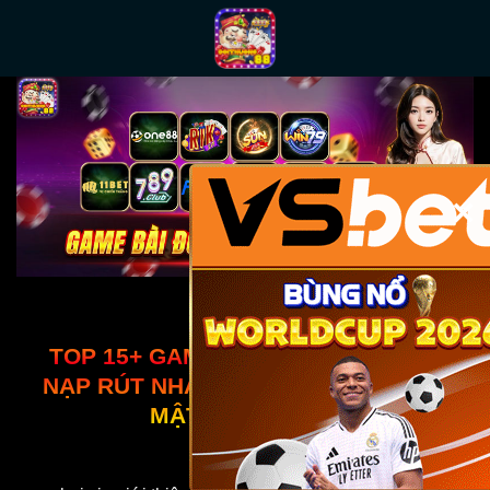
Bỏ
qua
nội
dung
×
TOP 15+ GAME BÀI ĐỔI THƯỞNG 🎖️
NẠP RÚT NHANH - TẶNG TIỀN - BẢO
MẬT UY TÍN 2026