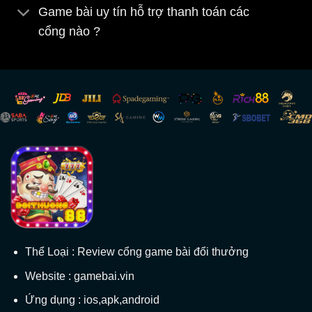
Game bài uy tín hỗ trợ thanh toán các
Giấy phép hoạt động hợp pháp
cổng nào ?
Một trong những yếu tố tiên quyết để đánh
giá mức độ uy tín của một cổng game
chính là giấy phép kinh doanh hợp pháp.
Khi được các tổ chức quản lý quốc tế như
PAGCOR (Philippines), Isle of Man hay
Curacao cấp phép, điều đó đồng nghĩa
rằng nền tảng đã vượt qua nhiều bước
kiểm duyệt khắt khe về chất lượng dịch vụ,
mức độ an toàn cũng như tính minh bạch
Thể Loại : Review cổng game bài đổi thưởng
trong giao dịch.
Website : gamebai.vin
Người chơi tham gia ở những hệ thống này
Ứng dụng : ios,apk,android