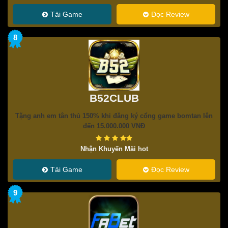
Tải Game
Đọc Review
8
B52CLUB
Tặng anh em tân thủ 150% khi đăng ký cổng game bomtan lên
đến 15.000.000 VNĐ
Nhận Khuyến Mãi hot
Tải Game
Đọc Review
9