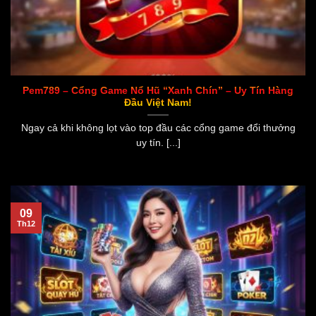
Pem789 – Cổng Game Nổ Hũ “Xanh Chín” – Uy Tín Hàng
Đầu Việt Nam!
Ngay cả khi không lọt vào top đầu các cổng game đổi thưởng
uy tín. [...]
09
Th12