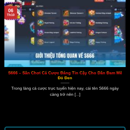
06
Th10
S666 – Sân Chơi Cá Cược Đáng Tin Cậy Cho Dân Đam Mê
Đỏ Đen
Trong làng cá cược trực tuyến hiện nay, cái tên S666 ngày
càng trở nên [...]