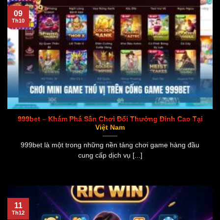
09
Th10
999bet – Khám Phá Sân Chơi Đổi Thưởng Đỉnh Cao Tại
Việt Nam
999bet là một trong những nền tảng chơi game hàng đầu
cung cấp dịch vụ [...]
11
Th12