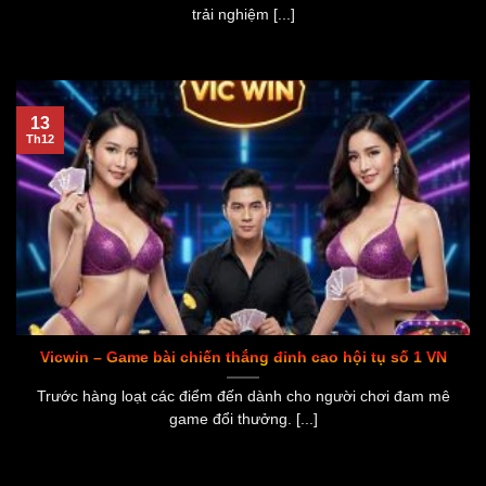
trải nghiệm [...]
13
Th12
Vicwin – Game bài chiến thắng đỉnh cao hội tụ số 1 VN
Trước hàng loạt các điểm đến dành cho người chơi đam mê
game đổi thưởng. [...]