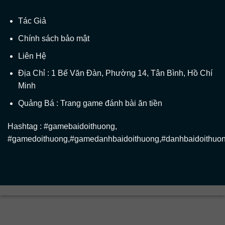
Ngoài giấy phép, bảo mật thông tin cũng là
yếu tố quan trọng để giữ chân người chơi
Tác Giả
lâu dài. Một cổng game uy tín thường ứng
Chính sách bảo mật
dụng công nghệ mã hóa tiên tiến SSL 128-
Liên Hệ
bit hoặc cao hơn để bảo vệ dữ liệu cá nhân
Địa Chỉ : 1 Bế Văn Đàn, Phường 14, Tân Bình, Hồ Chí
và thông tin giao dịch.
Minh
Quảng Bá : Trang game đánh bài ăn tiền
Điều này giúp ngăn chặn tình trạng rò rỉ dữ
Hashtag : #gamebaidoithuong,
liệu, cũng như các hành vi gian lận từ bên
#gamedoithuong,#gamedanhbaidoithuong,#danhbaidoithuon
thứ ba. Không chỉ vậy, nhiều nền tảng còn
áp dụng hệ thống tường lửa nhiều lớp, xác
thực OTP để đảm bảo mọi thao tác nạp rút
diễn ra an toàn tuyệt đối.
Đa dạng hình thức trò chơi