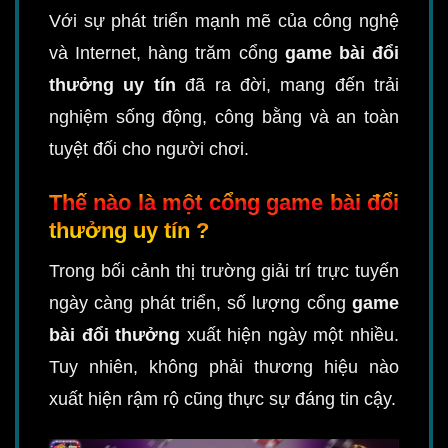
Với sự phát triển mạnh mẽ của công nghệ
và Internet, hàng trăm cổng
game bài đổi
thưởng uy tín
đã ra đời, mang đến trải
nghiệm sống động, công bằng và an toàn
tuyệt đối cho người chơi.
Thế nào là một cổng game bài đổi
thưởng uy tín ?
Trong bối cảnh thị trường giải trí trực tuyến
ngày càng phát triển, số lượng cổng
game
bài đổi thưởng
xuất hiện ngày một nhiều.
Tuy nhiên, không phải thương hiệu nào
xuất hiện rậm rộ cũng thực sự đáng tin cậy.