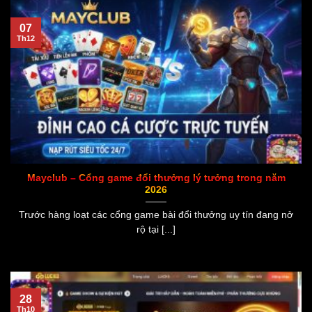
07
Th12
Mayclub – Cổng game đổi thưởng lý tưởng trong năm
2026
Trước hàng loạt các cổng game bài đổi thưởng uy tín đang nở
rộ tại [...]
28
Th10