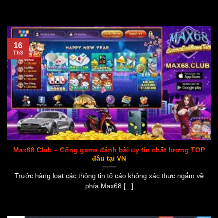
16
Th3
Max68 Club – Cổng game đánh bài uy tín chất lượng TOP
đầu tại VN
Trước hàng loạt các thông tin tố cáo không xác thực ngắm về
phía Max68 [...]