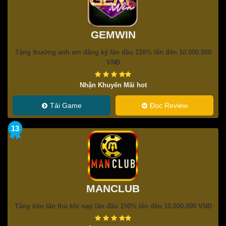
GEMWIN
Tặng thưởng anh em đăng ký lần đầu 120% lên đến 10.000.000
VNĐ
Nhận Khuyến Mãi hot
Tải Game
Đọc Review
13
MANCLUB
Tặng tiền tân thủ khi nạp lần đầu 150% lên đến 10.000.000 VNĐ