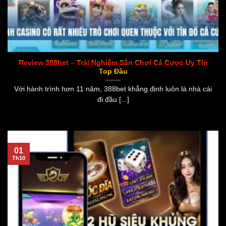
Review 388bet – Trải Nghiệm Sân Chơi Cá Cược Uy Tín
Top Đầu
Với hành trình hơn 11 năm, 388bet khẳng định luôn là nhà cái
đi đầu [...]
01
Th10