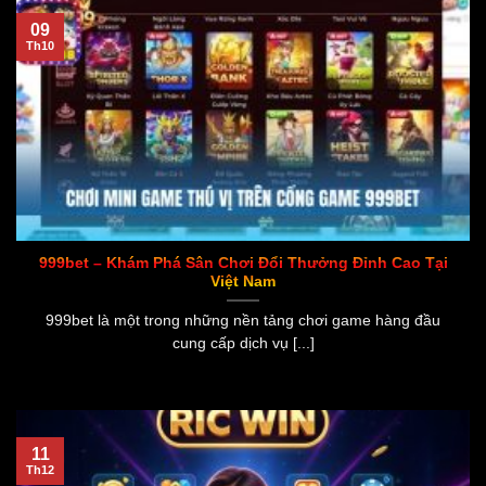
09
Th10
999bet – Khám Phá Sân Chơi Đổi Thưởng Đỉnh Cao Tại
Việt Nam
999bet là một trong những nền tảng chơi game hàng đầu
cung cấp dịch vụ [...]
11
Th12