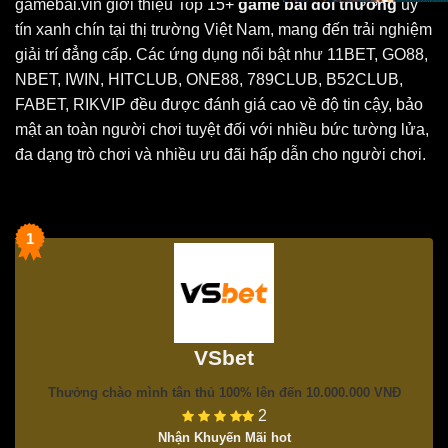
gamebai.vin giới thiệu Top 15+
game bài đổi thưởng
uy
tín xanh chín tại thị trường Việt Nam, mang đến trải nghiệm
giải trí đẳng cấp. Các ứng dụng nổi bật như 11BET, GO88,
NBET, IWIN, HITCLUB, ONE88, 789CLUB, B52CLUB,
FABET, RIKVIP đều được đánh giá cao về độ tin cậy, bảo
mật an toàn người chơi tuyệt đối với nhiều bức tường lửa,
đa dạng trò chơi và nhiều ưu đãi hấp dẫn cho người chơi.
1
VSbet
Thưởng chào mình tân thủ 100% lên đến 10.000.000 VNĐ
2
Nhận Khuyến Mãi hot