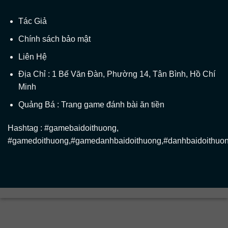
Ngoài giấy phép, bảo mật thông tin cũng là
yếu tố quan trọng để giữ chân người chơi
Tác Giả
lâu dài. Một cổng game uy tín thường ứng
Chính sách bảo mật
dụng công nghệ mã hóa tiên tiến SSL 128-
Liên Hệ
bit hoặc cao hơn để bảo vệ dữ liệu cá nhân
Địa Chỉ : 1 Bế Văn Đàn, Phường 14, Tân Bình, Hồ Chí
và thông tin giao dịch.
Minh
Quảng Bá : Trang game đánh bài ăn tiền
Điều này giúp ngăn chặn tình trạng rò rỉ dữ
Hashtag : #gamebaidoithuong,
liệu, cũng như các hành vi gian lận từ bên
#gamedoithuong,#gamedanhbaidoithuong,#danhbaidoithuon
thứ ba. Không chỉ vậy, nhiều nền tảng còn
áp dụng hệ thống tường lửa nhiều lớp, xác
thực OTP để đảm bảo mọi thao tác nạp rút
diễn ra an toàn tuyệt đối.
Đa dạng hình thức trò chơi