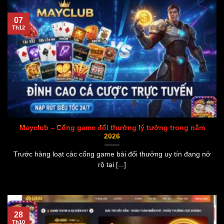
07
Th12
Mayclub – Cổng game đổi thưởng lý tưởng trong năm
2026
Trước hàng loạt các cổng game bài đổi thưởng uy tín đang nở
rộ tại [...]
28
Th10