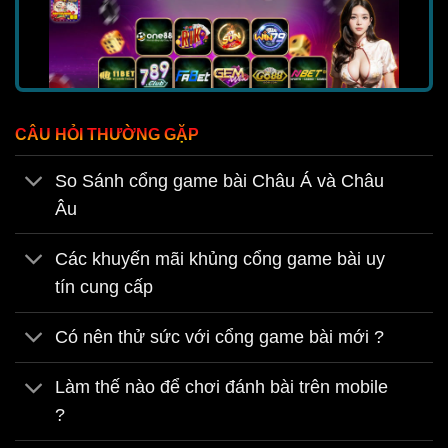
CÂU HỎI THƯỜNG GẶP
Khám phá ngay những tiêu chí quan trọng
So Sánh cổng game bài Châu Á và Châu
để chọn cổng game uy tín
Âu
Các khuyến mãi khủng cổng game bài uy
Người chơi khi lựa chọn một sân chơi phù
tín cung cấp
hợp cần quan tâm đến những yếu tố quan
trọng để đảm bảo an toàn, minh bạch và
Có nên thử sức với cổng game bài mới ?
mang đến trải nghiệm tốt nhất. Một cổng
Làm thế nào để chơi đánh bài trên mobile
game uy tín phải hội tụ đủ những tiêu
?
chuẩn cơ bản dưới đây.