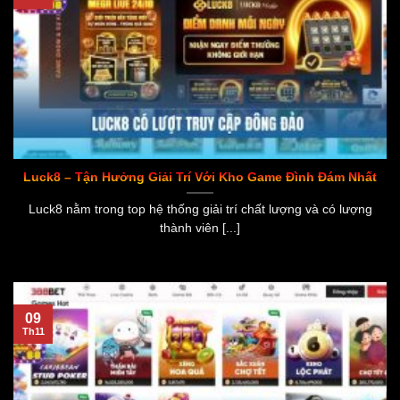
Luck8 – Tận Hưởng Giải Trí Với Kho Game Đình Đám Nhất
Luck8 nằm trong top hệ thống giải trí chất lượng và có lượng
thành viên [...]
09
Th11