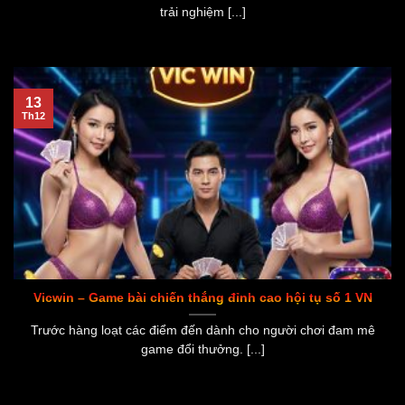
trải nghiệm [...]
13
Th12
Vicwin – Game bài chiến thắng đỉnh cao hội tụ số 1 VN
Trước hàng loạt các điểm đến dành cho người chơi đam mê
game đổi thưởng. [...]