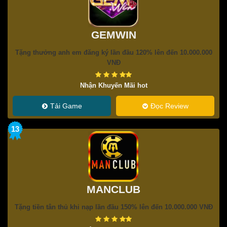
GEMWIN
Tặng thưởng anh em đăng ký lần đầu 120% lên đến 10.000.000
VNĐ
Nhận Khuyến Mãi hot
Tải Game
Đọc Review
13
MANCLUB
Tặng tiền tân thủ khi nạp lần đầu 150% lên đến 10.000.000 VNĐ