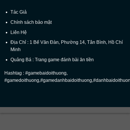
Ngoài giấy phép, bảo mật thông tin cũng là
yếu tố quan trọng để giữ chân người chơi
Tác Giả
lâu dài. Một cổng game uy tín thường ứng
Chính sách bảo mật
dụng công nghệ mã hóa tiên tiến SSL 128-
Liên Hệ
bit hoặc cao hơn để bảo vệ dữ liệu cá nhân
Địa Chỉ : 1 Bế Văn Đàn, Phường 14, Tân Bình, Hồ Chí
và thông tin giao dịch.
Minh
Quảng Bá : Trang game đánh bài ăn tiền
Điều này giúp ngăn chặn tình trạng rò rỉ dữ
Hashtag : #gamebaidoithuong,
liệu, cũng như các hành vi gian lận từ bên
#gamedoithuong,#gamedanhbaidoithuong,#danhbaidoithuon
thứ ba. Không chỉ vậy, nhiều nền tảng còn
áp dụng hệ thống tường lửa nhiều lớp, xác
thực OTP để đảm bảo mọi thao tác nạp rút
diễn ra an toàn tuyệt đối.
Đa dạng hình thức trò chơi