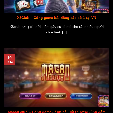
X8Club – Cổng game bài đẳng cấp số 1 tại VN
X8club từng có thời điểm gây sự tò mò cho rất nhiều người
chơi Việt. [...]
19
Th12
Macau club – Cổng game đánh bài đổi thưởng đình đám