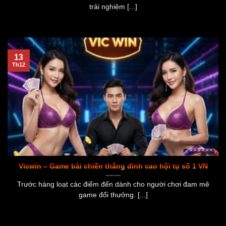
trải nghiệm [...]
13
Th12
Vicwin – Game bài chiến thắng đỉnh cao hội tụ số 1 VN
Trước hàng loạt các điểm đến dành cho người chơi đam mê
game đổi thưởng. [...]