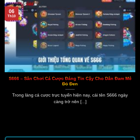
06
Th10
S666 – Sân Chơi Cá Cược Đáng Tin Cậy Cho Dân Đam Mê
Đỏ Đen
Trong làng cá cược trực tuyến hiện nay, cái tên S666 ngày
càng trở nên [...]