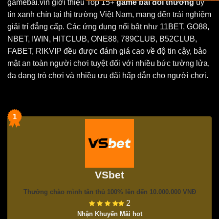
gamebai.vin giới thiệu Top 15+
game bài đổi thưởng
uy
tín xanh chín tại thị trường Việt Nam, mang đến trải nghiệm
giải trí đẳng cấp. Các ứng dụng nổi bật như 11BET, GO88,
NBET, IWIN, HITCLUB, ONE88, 789CLUB, B52CLUB,
FABET, RIKVIP đều được đánh giá cao về độ tin cậy, bảo
mật an toàn người chơi tuyệt đối với nhiều bức tường lửa,
đa dạng trò chơi và nhiều ưu đãi hấp dẫn cho người chơi.
1
VSbet
Thưởng chào mình tân thủ 100% lên đến 10.000.000 VNĐ
2
Nhận Khuyến Mãi hot