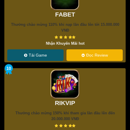
FABET
Thưởng chào mừng 110% khi nạp lần đầu lên tới 15.000.000
VNĐ
Nhận Khuyến Mãi hot
Tải Game
Đọc Review
10
RIKVIP
Thưởng chào mừng 150% khi tham gia lần đầu lên đến
20.000.000 VNĐ