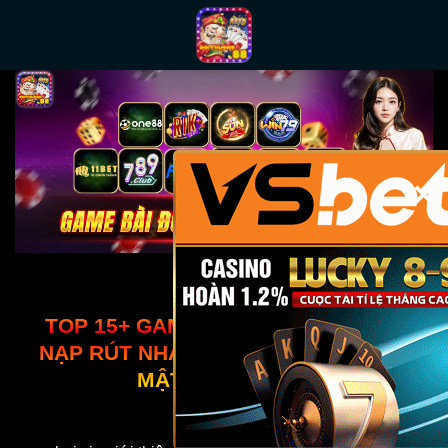
Bỏ
qua
nội
dung
×
TOP 15+ GAME BÀI ĐỔI THƯỞNG 🎖️
NẠP RÚT NHANH - TẶNG TIỀN - BẢO
MẬT UY TÍN 2026