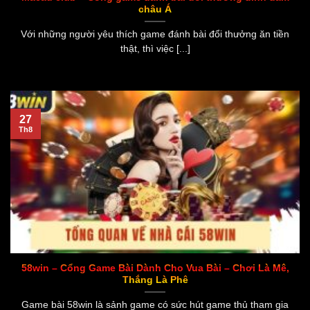
châu Á
Với những người yêu thích game đánh bài đổi thưởng ăn tiền
thật, thì việc [...]
27
Th8
58win – Cổng Game Bài Dành Cho Vua Bài – Chơi Là Mê,
Thắng Là Phê
Game bài 58win là sảnh game có sức hút game thủ tham gia