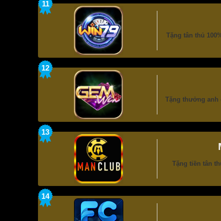
11
Tặng tân thủ 100%
12
Tặng thưởng anh 
13
Tặng tiền tân t
14