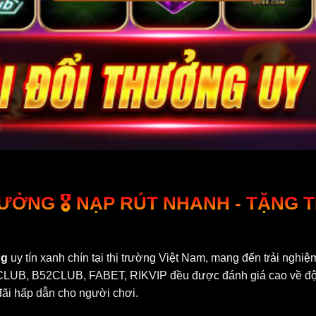
ƯỞNG 🎖️ NẠP RÚT NHANH - TẶNG TI
ng
uy tín xanh chín tại thị trường Việt Nam, mang đến trải nghiệ
B, B52CLUB, FABET, RIKVIP đều được đánh giá cao về độ tin 
đãi hấp dẫn cho người chơi.