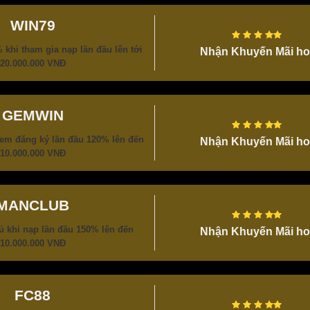
WIN79
 khi tham gia nạp lần đầu lên tới
Nhận Khuyến Mãi ho
20.000.000 VNĐ
GEMWIN
em đăng ký lần đầu 120% lên đến
Nhận Khuyến Mãi ho
10.000.000 VNĐ
MANCLUB
hủ khi nạp lần đầu 150% lên đến
Nhận Khuyến Mãi ho
10.000.000 VNĐ
FC88