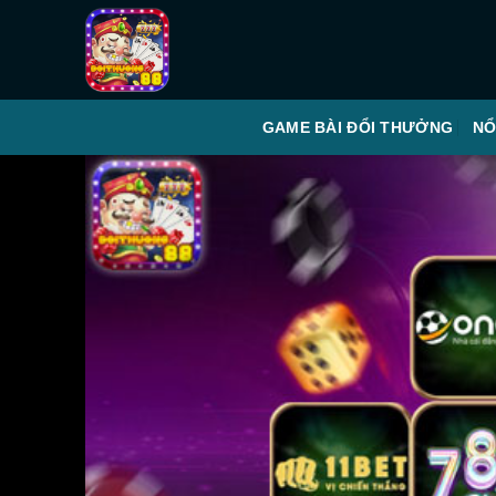
Bỏ
qua
nội
dung
GAME BÀI ĐỔI THƯỞNG
NỔ