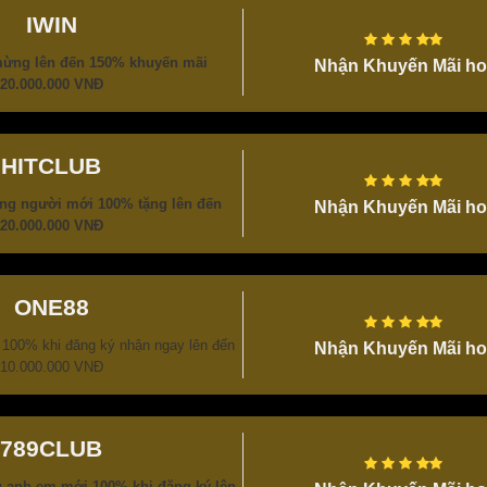
IWIN
ừng lên đến 150% khuyến mãi
Nhận Khuyến Mãi ho
20.000.000 VNĐ
HITCLUB
g người mới 100% tặng lên đến
Nhận Khuyến Mãi ho
20.000.000 VNĐ
ONE88
 100% khi đăng ký nhận ngay lên đến
Nhận Khuyến Mãi ho
10.000.000 VNĐ
789CLUB
anh em mới 100% khi đăng ký lên