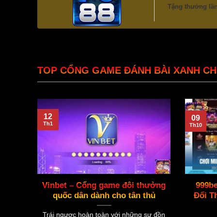
Tặng thưởng lần
TOP CỔNG GAME ĐÁNH BÀI XANH CH
12
09
Th1
Th10
Vinbet – Cổng game đôi thưởng
999b
quốc dân dành cho tân thủ
Đổi T
Trái ngược hoàn toàn với những sự đồn