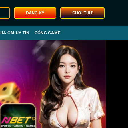
ĐĂNG KÝ
CHƠI THỬ
HÀ CÁI UY TÍN
CỔNG GAME