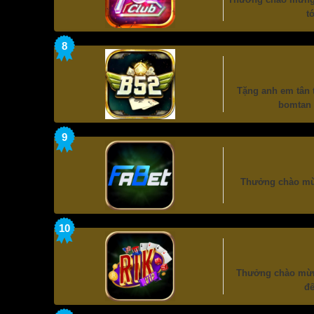
t
8
Tặng anh em tân 
bomtan 
9
Thưởng chào mừn
10
Thưởng chào mừng
đế