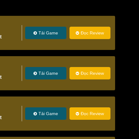
Tải Game
Đọc Review
t
Tải Game
Đọc Review
t
Tải Game
Đọc Review
t