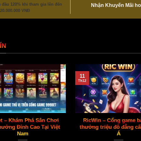
 đầu 120% khi tham gia lên đến
Nhận Khuyến Mãi ho
20.000.000 VNĐ
ÍN
11
Th12
et – Khám Phá Sân Chơi
RicWin – Cổng game bà
hưởng Đỉnh Cao Tại Việt
thưởng triệu đô đẳng c
Nam
Á