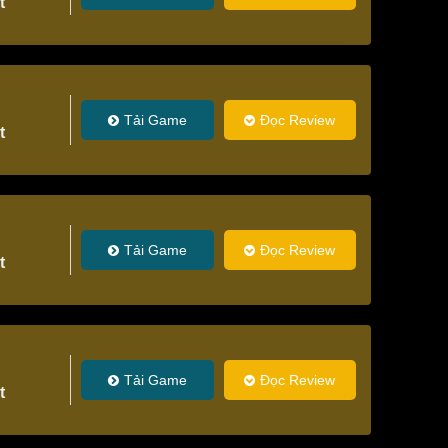
t
Tải Game
Đọc Review
t
Tải Game
Đọc Review
t
Tải Game
Đọc Review
t