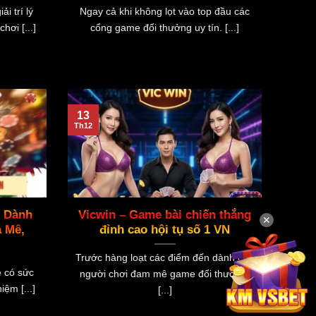
i trí lý
Ngay cả khi không lọt vào top đầu các
ơi [...]
cổng game đổi thưởng uy tín. [...]
13
Th12
i Dành
Vicwin – Game bài chiến thắng
✕
à Mê,
đỉnh cao hội tụ số 1 VN
Trước hàng loạt các điểm đến dành cho
 có sức
người chơi đam mê game đổi thưởng.
ệm [...]
[...]