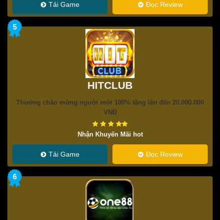
Tải Game
Đọc Review
5
HITCLUB
Thưởng chào mừng người mới 100% tặng lên đến 20.000.000
VNĐ
Nhận Khuyến Mãi hot
Tải Game
Đọc Review
6