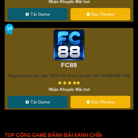
Nhận Khuyến Mãi hot
Tải Game
Đọc Review
14
FC88
Tặng thưởng lần đầu 120% khi tham gia lên đến 20.000.000 VNĐ
Nhận Khuyến Mãi hot
Tải Game
Đọc Review
TOP CỔNG GAME ĐÁNH BÀI XANH CHÍN