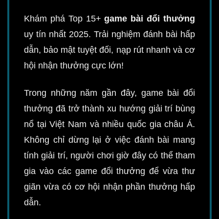
Khám phá Top 15+
game bài đổi thưởng
uy tín nhất 2025. Trải nghiệm đánh bài hấp
dẫn, bảo mật tuyệt đối, nạp rút nhanh và cơ
hội nhận thưởng cực lớn!
Trong những năm gần đây, game bài đổi
thưởng đã trở thành xu hướng giải trí bùng
nổ tại Việt Nam và nhiều quốc gia châu Á.
Không chỉ dừng lại ở việc đánh bài mang
tính giải trí, người chơi giờ đây có thể tham
gia vào các game đổi thưởng để vừa thư
giãn vừa có cơ hội nhận phần thưởng hấp
dẫn.