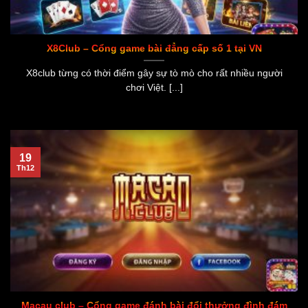
X8Club – Cổng game bài đẳng cấp số 1 tại VN
X8club từng có thời điểm gây sự tò mò cho rất nhiều người
chơi Việt. [...]
19
Th12
Macau club – Cổng game đánh bài đổi thưởng đình đám