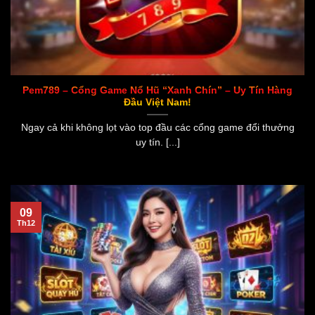
Pem789 – Cổng Game Nổ Hũ “Xanh Chín” – Uy Tín Hàng
Đầu Việt Nam!
Ngay cả khi không lọt vào top đầu các cổng game đổi thưởng
uy tín. [...]
09
Th12