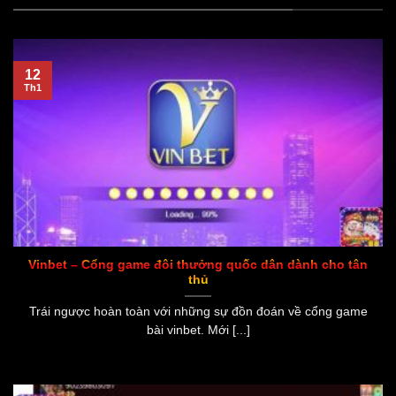
12
Th1
Vinbet – Cổng game đôi thưởng quốc dân dành cho tân
thủ
Trái ngược hoàn toàn với những sự đồn đoán về cổng game
bài vinbet. Mới [...]