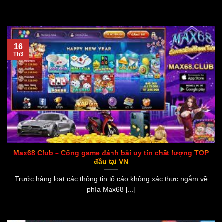
16
Th3
Max68 Club – Cổng game đánh bài uy tín chất lượng TOP
đầu tại VN
Trước hàng loạt các thông tin tố cáo không xác thực ngắm về
phía Max68 [...]