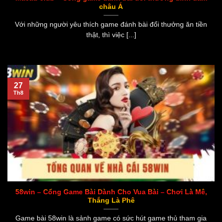
châu Á
Với những người yêu thích game đánh bài đổi thưởng ăn tiền
thật, thì việc [...]
27
Th8
58win – Cổng Game Bài Dành Cho Vua Bài – Chơi Là Mê,
Thắng Là Phê
Game bài 58win là sảnh game có sức hút game thủ tham gia