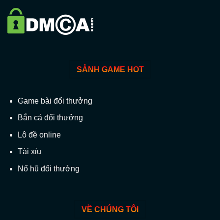
sẽ có sự yên tâm hơn vì mọi vận hành liên
quan đến các game cá cược trực tuyến đều
được giám sát và đảm bảo tính công bằng.
SẢNH GAME HOT
Game bài đổi thưởng
Bắn cá đổi thưởng
Lô đề online
Tài xỉu
Giấy phép hoạt động sẽ đánh giá mức độ uy
tín của một cổng game
Nổ hũ đổi thưởng
Hệ thống bảo mật cao cấp
VỀ CHÚNG TÔI