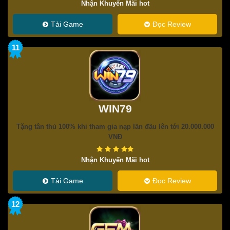
Nhận Khuyến Mãi hot
Tải Game
Đọc Review
11
WIN79
Tặng tân thủ 100% khi tham gia nạp lần đầu lên tới 20.000.000
VNĐ
Nhận Khuyến Mãi hot
Tải Game
Đọc Review
12