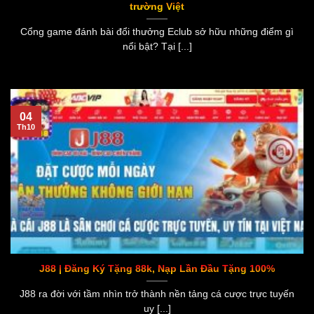
trường Việt
Cổng game đánh bài đổi thưởng Eclub sở hữu những điểm gì
nổi bật? Tại [...]
04
Th10
J88 | Đăng Ký Tặng 88k, Nạp Lần Đầu Tặng 100%
J88 ra đời với tầm nhìn trở thành nền tảng cá cược trực tuyến
uy [...]