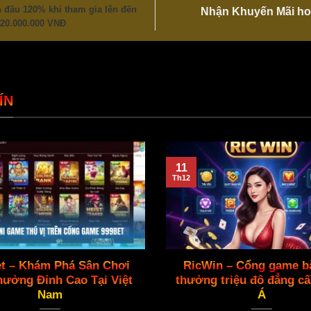
 đầu 120% khi tham gia lên đến
Nhận Khuyến Mãi ho
20.000.000 VNĐ
ÍN
11
Th12
et – Khám Phá Sân Chơi
RicWin – Cổng game bà
hưởng Đỉnh Cao Tại Việt
thưởng triệu đô đẳng c
Nam
Á