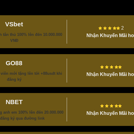
VSbet
2
 tân thủ 100% lên đến 10.000.000
Nhận Khuyến Mãi ho
VNĐ
GO88
iên mới tặng lên tới +88usdt khi
Nhận Khuyến Mãi ho
đăng ký
NBET
 anh em 100% lên đến 20.000.000
Nhận Khuyến Mãi ho
đăng ký qua đường link